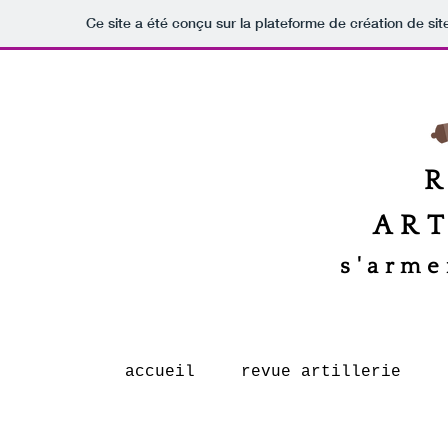
Ce site a été conçu sur la plateforme de création de sit
ART
s'arme
accueil
revue artillerie